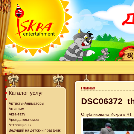
8
Главная
Каталог услуг
DSC06372_t
Артисты-Аниматоры
Аквагрим
Опубликовано Искра в ЧТ, 
Аква-тату
Аренда костюмов
Аттракционы
Ведущий на детский праздник