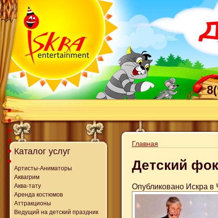
8
Главная
Каталог услуг
Детский фо
Артисты-Аниматоры
Аквагрим
Опубликовано Искра в Ч
Аква-тату
Аренда костюмов
Аттракционы
Ведущий на детский праздник