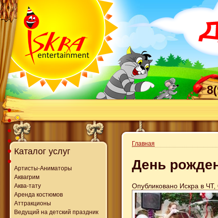
8
Главная
Каталог услуг
День рожде
Артисты-Аниматоры
Аквагрим
Опубликовано Искра в ЧТ, 
Аква-тату
Аренда костюмов
Аттракционы
Ведущий на детский праздник