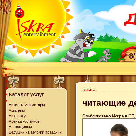
8
Главная
Каталог услуг
читающие д
Артисты-Аниматоры
Аквагрим
Опубликовано Искра в СБ, 
Аква-тату
Аренда костюмов
Аттракционы
Ведущий на детский праздник