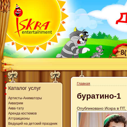
8
Главная
Каталог услуг
буратино-1
Артисты-Аниматоры
Аквагрим
Опубликовано Искра в ПТ, 
Аква-тату
Аренда костюмов
Аттракционы
Ведущий на детский праздник