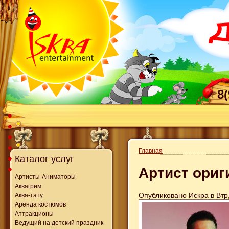
8
Главная
Каталог услуг
Артист ориг
Артисты-Аниматоры
Аквагрим
Опубликовано Искра в Втр,
Аква-тату
Аренда костюмов
Аттракционы
Ведущий на детский праздник