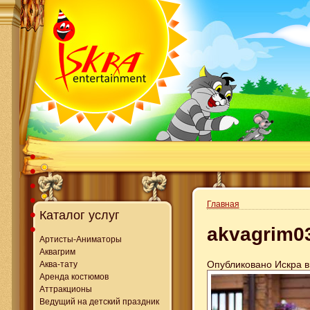
Главная
Каталог услуг
akvagrim0
Артисты-Аниматоры
Аквагрим
Опубликовано Искра в 
Аква-тату
Аренда костюмов
Аттракционы
Ведущий на детский праздник