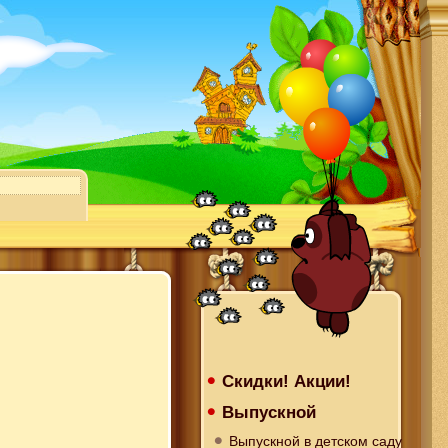
Скидки! Акции!
Выпускной
Выпускной в детском саду