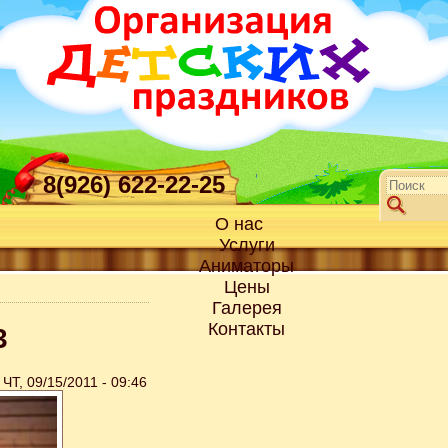
8(926) 622-22-25
О нас
Услуги
Аниматоры
Цены
Галерея
Контакты
3
ЧТ, 09/15/2011 - 09:46