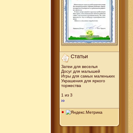
Статьи
Затеи для веселья
Досуг для малышей
Игры для самых маленьких
Украшения для яркого
торжества
1 из 3
››