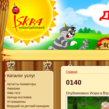
8
Главная
Каталог услуг
0140
Артисты-Аниматоры
Аквагрим
Опубликовано Искра в Втр,
Аква-тату
Аренда костюмов
Аттракционы
Ведущий на детский праздник