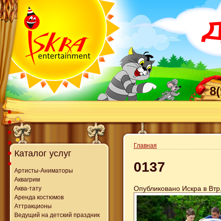
8
Главная
Каталог услуг
0137
Артисты-Аниматоры
Аквагрим
Опубликовано Искра в Втр,
Аква-тату
Аренда костюмов
Аттракционы
Ведущий на детский праздник