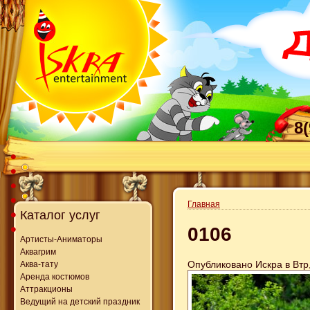
8
Главная
Каталог услуг
0106
Артисты-Аниматоры
Аквагрим
Опубликовано Искра в Втр,
Аква-тату
Аренда костюмов
Аттракционы
Ведущий на детский праздник